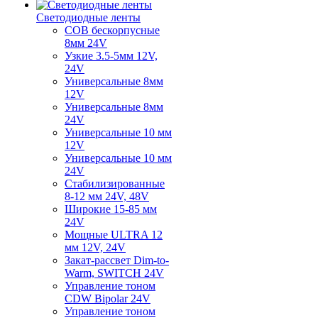
Светодиодные ленты
COB бескорпусные
8мм 24V
Узкие 3.5-5мм 12V,
24V
Универсальные 8мм
12V
Универсальные 8мм
24V
Универсальные 10 мм
12V
Универсальные 10 мм
24V
Стабилизированные
8-12 мм 24V, 48V
Широкие 15-85 мм
24V
Мощные ULTRA 12
мм 12V, 24V
Закат-рассвет Dim-to-
Warm, SWITCH 24V
Управление тоном
CDW Bipolar 24V
Управление тоном