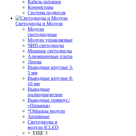
Кабель питания
Коннекторы
Система подвесов
Светодиоды и Модули
Модули
светодиодные
Модули управляемые
ЧИП-светодиоды
Мощные светодиоды
Алюминиевые платы
Линзы
Выводные круглые 3-
5 мм
Выводные круглые 8-
10 мм
Выводные
цилиндрические
Выводные прямоуг./
«Пиранья»
*Образцы модули
Архивные
Светодиоды и
модули ICLED
+ ЕЩЕ 3