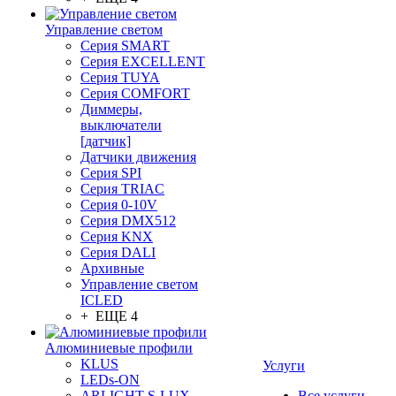
Управление светом
Серия SMART
Серия EXCELLENT
Серия TUYA
Серия COMFORT
Диммеры,
выключатели
[датчик]
Датчики движения
Серия SPI
Серия TRIAC
Серия 0-10V
Серия DMX512
Серия KNX
Серия DALI
Архивные
Управление светом
ICLED
+ ЕЩЕ 4
Алюминиевые профили
KLUS
Услуги
LEDs-ON
ARLIGHT S-LUX
Все услуги