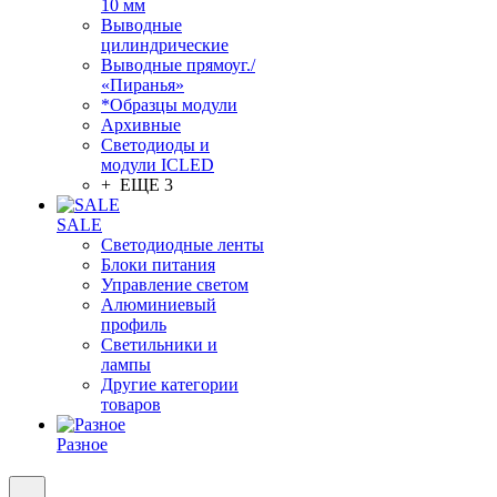
10 мм
Выводные
цилиндрические
Выводные прямоуг./
«Пиранья»
*Образцы модули
Архивные
Светодиоды и
модули ICLED
+ ЕЩЕ 3
SALE
Светодиодные ленты
Блоки питания
Управление светом
Алюминиевый
профиль
Светильники и
лампы
Другие категории
товаров
Разное