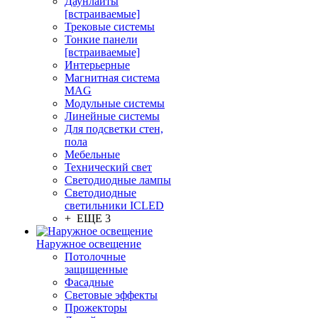
Даунлайты
[встраиваемые]
Трековые системы
Тонкие панели
[встраиваемые]
Интерьерные
Магнитная система
MAG
Модульные системы
Линейные системы
Для подсветки стен,
пола
Мебельные
Технический свет
Светодиодные лампы
Светодиодные
светильники ICLED
+ ЕЩЕ 3
Наружное освещение
Потолочные
защищенные
Фасадные
Световые эффекты
Прожекторы