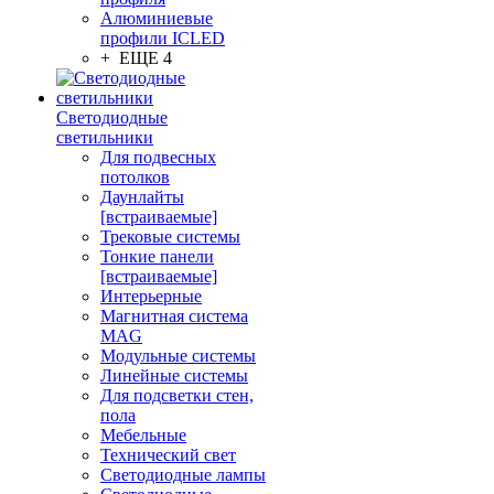
Алюминиевые
профили ICLED
+ ЕЩЕ 4
Светодиодные
светильники
Для подвесных
потолков
Даунлайты
[встраиваемые]
Трековые системы
Тонкие панели
[встраиваемые]
Интерьерные
Магнитная система
MAG
Модульные системы
Линейные системы
Для подсветки стен,
пола
Мебельные
Технический свет
Светодиодные лампы