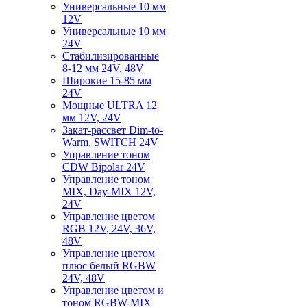
Универсальные 10 мм
12V
Универсальные 10 мм
24V
Стабилизированные
8-12 мм 24V, 48V
Широкие 15-85 мм
24V
Мощные ULTRA 12
мм 12V, 24V
Закат-рассвет Dim-to-
Warm, SWITCH 24V
Управление тоном
CDW Bipolar 24V
Управление тоном
MIX, Day-MIX 12V,
24V
Управление цветом
RGB 12V, 24V, 36V,
48V
Управление цветом
плюс белый RGBW
24V, 48V
Управление цветом и
тоном RGBW-MIX