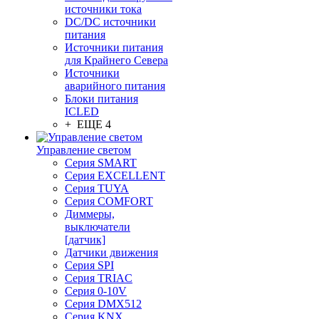
источники тока
DC/DC источники
питания
Источники питания
для Крайнего Севера
Источники
аварийного питания
Блоки питания
ICLED
+ ЕЩЕ 4
Управление светом
Серия SMART
Серия EXCELLENT
Серия TUYA
Серия COMFORT
Диммеры,
выключатели
[датчик]
Датчики движения
Серия SPI
Серия TRIAC
Серия 0-10V
Серия DMX512
Серия KNX