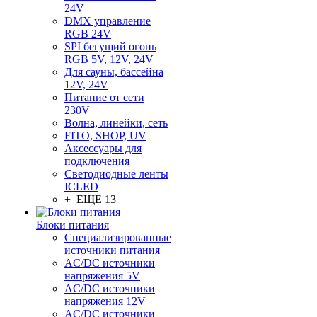
24V
DMX управление
RGB 24V
SPI бегущий огонь
RGB 5V, 12V, 24V
Для сауны, бассейна
12V, 24V
Питание от сети
230V
Волна, линейки, сеть
FITO, SHOP, UV
Аксессуары для
подключения
Светодиодные ленты
ICLED
+ ЕЩЕ 13
Блоки питания
Специализированные
источники питания
AC/DC источники
напряжения 5V
AC/DC источники
напряжения 12V
AC/DC источники