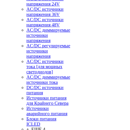
напряжения 24V
AC/DC источники
напряжения 36V
AC/DC источники
напряжения 48V
AC/DC диммируемые
источники
напряжения
AC/DC регулируемые
источники
напряжения
AC/DC источники
тока [для мощных
светодиодов]
AC/DC диммируемые
источники тока
DC/DC источники
питания
Источники питания
для Крайнего Севера
Источники
аварийного питания
Блоки питания
ICLED
+ ЕЩЕ 4