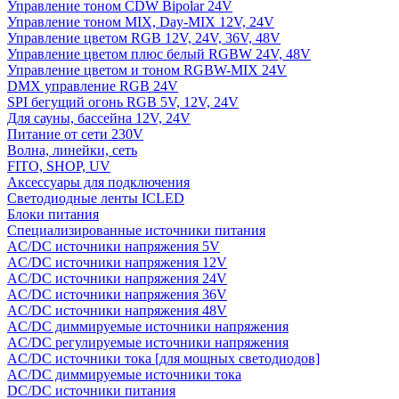
Управление тоном CDW Bipolar 24V
Управление тоном MIX, Day-MIX 12V, 24V
Управление цветом RGB 12V, 24V, 36V, 48V
Управление цветом плюс белый RGBW 24V, 48V
Управление цветом и тоном RGBW-MIX 24V
DMX управление RGB 24V
SPI бегущий огонь RGB 5V, 12V, 24V
Для сауны, бассейна 12V, 24V
Питание от сети 230V
Волна, линейки, сеть
FITO, SHOP, UV
Аксессуары для подключения
Светодиодные ленты ICLED
Блоки питания
Специализированные источники питания
AC/DC источники напряжения 5V
AC/DC источники напряжения 12V
AC/DC источники напряжения 24V
AC/DC источники напряжения 36V
AC/DC источники напряжения 48V
AC/DC диммируемые источники напряжения
AC/DC регулируемые источники напряжения
AC/DC источники тока [для мощных светодиодов]
AC/DC диммируемые источники тока
DC/DC источники питания