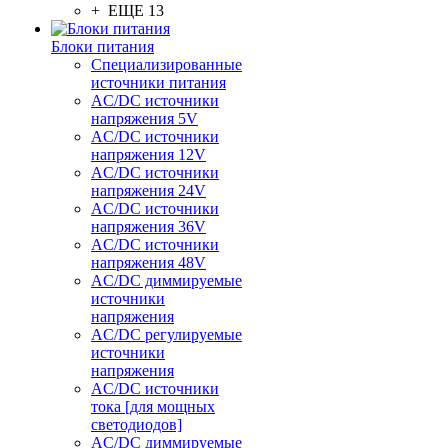
+ ЕЩЕ 13
Блоки питания
Специализированные
источники питания
AC/DC источники
напряжения 5V
AC/DC источники
напряжения 12V
AC/DC источники
напряжения 24V
AC/DC источники
напряжения 36V
AC/DC источники
напряжения 48V
AC/DC диммируемые
источники
напряжения
AC/DC регулируемые
источники
напряжения
AC/DC источники
тока [для мощных
светодиодов]
AC/DC диммируемые