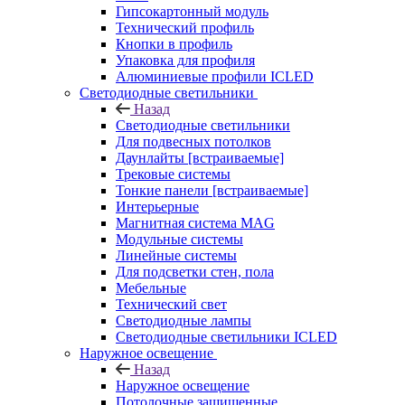
Гипсокартонный модуль
Технический профиль
Кнопки в профиль
Упаковка для профиля
Алюминиевые профили ICLED
Светодиодные светильники
Назад
Светодиодные светильники
Для подвесных потолков
Даунлайты [встраиваемые]
Трековые системы
Тонкие панели [встраиваемые]
Интерьерные
Магнитная система MAG
Модульные системы
Линейные системы
Для подсветки стен, пола
Мебельные
Технический свет
Светодиодные лампы
Светодиодные светильники ICLED
Наружное освещение
Назад
Наружное освещение
Потолочные защищенные