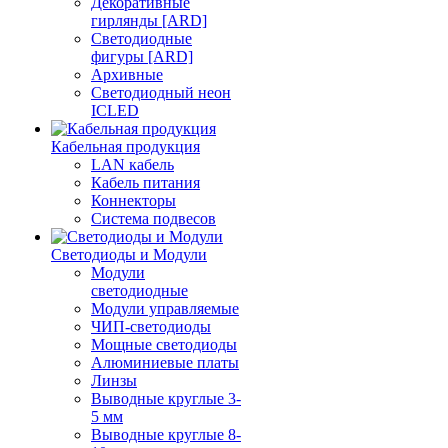
Декоративные
гирлянды [ARD]
Светодиодные
фигуры [ARD]
Архивные
Светодиодный неон
ICLED
Кабельная продукция
LAN кабель
Кабель питания
Коннекторы
Система подвесов
Светодиоды и Модули
Модули
светодиодные
Модули управляемые
ЧИП-светодиоды
Мощные светодиоды
Алюминиевые платы
Линзы
Выводные круглые 3-
5 мм
Выводные круглые 8-