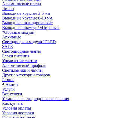
Алюминиевые платы
Линзы
Выводные круглые 3-5 мм
Выводные круглые 8-10 мм
Выводные цилиндрические
Выводные прямоуг./ «Пиранья»
*Образцы модули
Архивные
Светодиоды и модули ICLED
SALE
Светодиодные ленты
Блоки питания
Управление светом
Алюминиевый профиль
Светильники и лампы
Другие категории товаров
Разное
Акции
Услуги
Все услуги
Установка светодиодного освещения
Как купить
Условия оплаты
Условия доставки
Гарантия на товар