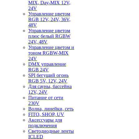
MIX, Day-MIX 12V,
24V
Управление цветом
RGB 12V, 24V, 36V,
48V
Управление цветом
плюс белый RGBW
24V, 48V
Управление цветом и
тоном RGBW-MIX
24V
DMX управление
RGB 24V
SPI бегущий огонь
RGB 5V, 12V, 24V
Для сауны, бассейна
12V, 24V
Питание от сети
230V
Волна, линейки, сеть
FITO, SHOP, UV
Аксессуары для
подключения
Светодиодные ленты
ICLED