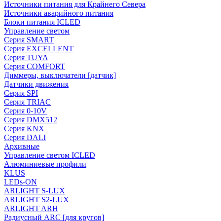
Источники питания для Крайнего Севера
Источники аварийного питания
Блоки питания ICLED
Управление светом
Серия SMART
Серия EXCELLENT
Серия TUYA
Серия COMFORT
Диммеры, выключатели [датчик]
Датчики движения
Серия SPI
Серия TRIAC
Серия 0-10V
Серия DMX512
Серия KNX
Серия DALI
Архивные
Управление светом ICLED
Алюминиевые профили
KLUS
LEDs-ON
ARLIGHT S-LUX
ARLIGHT S2-LUX
ARLIGHT ARH
Радиусный ARC [для кругов]