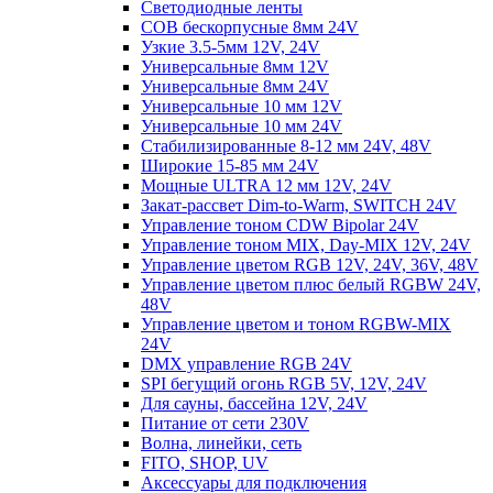
Светодиодные ленты
COB бескорпусные 8мм 24V
Узкие 3.5-5мм 12V, 24V
Универсальные 8мм 12V
Универсальные 8мм 24V
Универсальные 10 мм 12V
Универсальные 10 мм 24V
Стабилизированные 8-12 мм 24V, 48V
Широкие 15-85 мм 24V
Мощные ULTRA 12 мм 12V, 24V
Закат-рассвет Dim-to-Warm, SWITCH 24V
Управление тоном CDW Bipolar 24V
Управление тоном MIX, Day-MIX 12V, 24V
Управление цветом RGB 12V, 24V, 36V, 48V
Управление цветом плюс белый RGBW 24V,
48V
Управление цветом и тоном RGBW-MIX
24V
DMX управление RGB 24V
SPI бегущий огонь RGB 5V, 12V, 24V
Для сауны, бассейна 12V, 24V
Питание от сети 230V
Волна, линейки, сеть
FITO, SHOP, UV
Аксессуары для подключения