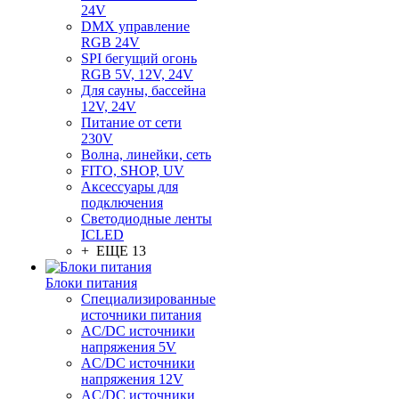
24V
DMX управление
RGB 24V
SPI бегущий огонь
RGB 5V, 12V, 24V
Для сауны, бассейна
12V, 24V
Питание от сети
230V
Волна, линейки, сеть
FITO, SHOP, UV
Аксессуары для
подключения
Светодиодные ленты
ICLED
+ ЕЩЕ 13
Блоки питания
Специализированные
источники питания
AC/DC источники
напряжения 5V
AC/DC источники
напряжения 12V
AC/DC источники