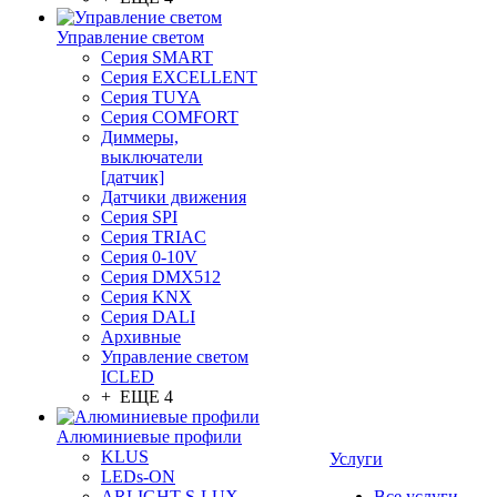
Управление светом
Серия SMART
Серия EXCELLENT
Серия TUYA
Серия COMFORT
Диммеры,
выключатели
[датчик]
Датчики движения
Серия SPI
Серия TRIAC
Серия 0-10V
Серия DMX512
Серия KNX
Серия DALI
Архивные
Управление светом
ICLED
+ ЕЩЕ 4
Алюминиевые профили
KLUS
Услуги
LEDs-ON
ARLIGHT S-LUX
Все услуги