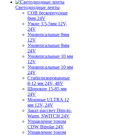
Светодиодные ленты
COB бескорпусные
8мм 24V
Узкие 3.5-5мм 12V,
24V
Универсальные 8мм
12V
Универсальные 8мм
24V
Универсальные 10 мм
12V
Универсальные 10 мм
24V
Стабилизированные
8-12 мм 24V, 48V
Широкие 15-85 мм
24V
Мощные ULTRA 12
мм 12V, 24V
Закат-рассвет Dim-to-
Warm, SWITCH 24V
Управление тоном
CDW Bipolar 24V
Управление тоном