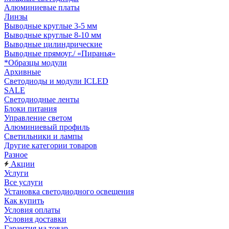
Алюминиевые платы
Линзы
Выводные круглые 3-5 мм
Выводные круглые 8-10 мм
Выводные цилиндрические
Выводные прямоуг./ «Пиранья»
*Образцы модули
Архивные
Светодиоды и модули ICLED
SALE
Светодиодные ленты
Блоки питания
Управление светом
Алюминиевый профиль
Светильники и лампы
Другие категории товаров
Разное
Акции
Услуги
Все услуги
Установка светодиодного освещения
Как купить
Условия оплаты
Условия доставки
Гарантия на товар