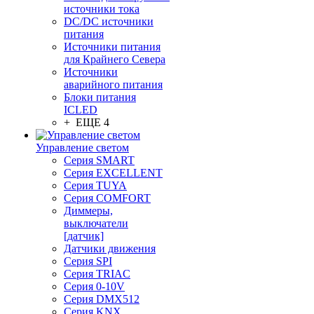
источники тока
DC/DC источники
питания
Источники питания
для Крайнего Севера
Источники
аварийного питания
Блоки питания
ICLED
+ ЕЩЕ 4
Управление светом
Серия SMART
Серия EXCELLENT
Серия TUYA
Серия COMFORT
Диммеры,
выключатели
[датчик]
Датчики движения
Серия SPI
Серия TRIAC
Серия 0-10V
Серия DMX512
Серия KNX