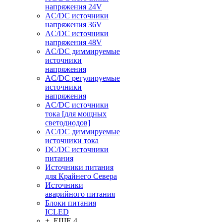
напряжения 24V
AC/DC источники
напряжения 36V
AC/DC источники
напряжения 48V
AC/DC диммируемые
источники
напряжения
AC/DC регулируемые
источники
напряжения
AC/DC источники
тока [для мощных
светодиодов]
AC/DC диммируемые
источники тока
DC/DC источники
питания
Источники питания
для Крайнего Севера
Источники
аварийного питания
Блоки питания
ICLED
+ ЕЩЕ 4