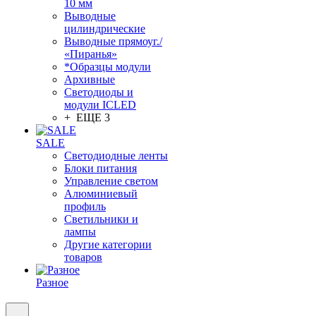
10 мм
Выводные
цилиндрические
Выводные прямоуг./
«Пиранья»
*Образцы модули
Архивные
Светодиоды и
модули ICLED
+ ЕЩЕ 3
SALE
Светодиодные ленты
Блоки питания
Управление светом
Алюминиевый
профиль
Светильники и
лампы
Другие категории
товаров
Разное