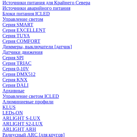
Источники питания для Крайнего Севера
Источники аварийного питания
Блоки питания ICLED
Управление светом
Серия SMART
Серия EXCELLENT
Серия TUYA
Серия COMFORT
Диммеры, выключатели [датчик]
Датчики движения
Серия SPI
Серия TRIAC
Серия 0-10V
Серия DMX512
Серия KNX
Серия DALI
Архивные
Управление светом ICLED
Алюминиевые профили
KLUS
LEDs-ON
ARLIGHT S-LUX
ARLIGHT S2-LUX
ARLIGHT ARH
Радиусный ARC [для кругов]