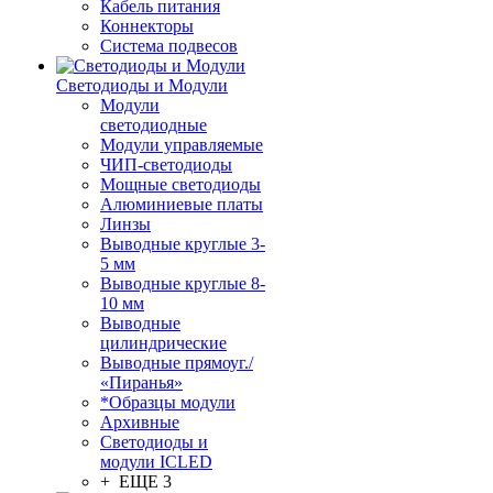
Кабель питания
Коннекторы
Система подвесов
Светодиоды и Модули
Модули
светодиодные
Модули управляемые
ЧИП-светодиоды
Мощные светодиоды
Алюминиевые платы
Линзы
Выводные круглые 3-
5 мм
Выводные круглые 8-
10 мм
Выводные
цилиндрические
Выводные прямоуг./
«Пиранья»
*Образцы модули
Архивные
Светодиоды и
модули ICLED
+ ЕЩЕ 3