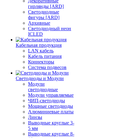
Декоративные
гирлянды [ARD]
Светодиодные
фигуры [ARD]
Архивные
Светодиодный неон
ICLED
Кабельная продукция
LAN кабель
Кабель питания
Коннекторы
Система подвесов
Светодиоды и Модули
Модули
светодиодные
Модули управляемые
ЧИП-светодиоды
Мощные светодиоды
Алюминиевые платы
Линзы
Выводные круглые 3-
5 мм
Выводные круглые 8-