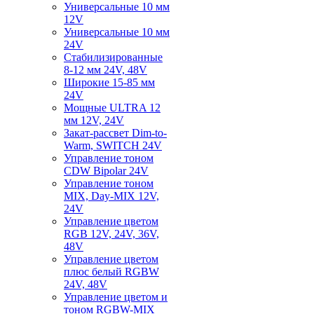
Универсальные 10 мм
12V
Универсальные 10 мм
24V
Стабилизированные
8-12 мм 24V, 48V
Широкие 15-85 мм
24V
Мощные ULTRA 12
мм 12V, 24V
Закат-рассвет Dim-to-
Warm, SWITCH 24V
Управление тоном
CDW Bipolar 24V
Управление тоном
MIX, Day-MIX 12V,
24V
Управление цветом
RGB 12V, 24V, 36V,
48V
Управление цветом
плюс белый RGBW
24V, 48V
Управление цветом и
тоном RGBW-MIX