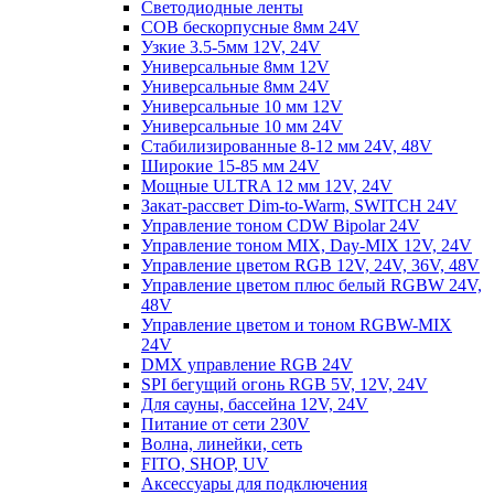
Светодиодные ленты
COB бескорпусные 8мм 24V
Узкие 3.5-5мм 12V, 24V
Универсальные 8мм 12V
Универсальные 8мм 24V
Универсальные 10 мм 12V
Универсальные 10 мм 24V
Стабилизированные 8-12 мм 24V, 48V
Широкие 15-85 мм 24V
Мощные ULTRA 12 мм 12V, 24V
Закат-рассвет Dim-to-Warm, SWITCH 24V
Управление тоном CDW Bipolar 24V
Управление тоном MIX, Day-MIX 12V, 24V
Управление цветом RGB 12V, 24V, 36V, 48V
Управление цветом плюс белый RGBW 24V,
48V
Управление цветом и тоном RGBW-MIX
24V
DMX управление RGB 24V
SPI бегущий огонь RGB 5V, 12V, 24V
Для сауны, бассейна 12V, 24V
Питание от сети 230V
Волна, линейки, сеть
FITO, SHOP, UV
Аксессуары для подключения