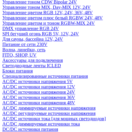
Управление тоном CDW Bipolar 24V
Управление тоном MIX, Day-MIX 12V, 24V
Управление цветом RGB 12V, 24V, 36V, 48V
Управление цветом плюс белый RGBW 24V, 48V
Управление цветом и тоном RGBW-MIX 24V
DMX управление RGB 24V
SPI бегущий огонь RGB 5V, 12V, 24V
Для сауны, бассейна 12V, 24V
Питание от сети 230V
Волна, линейки, сеть
FITO, SHOP, UV
Аксессуары для подключения
Светодиодные ленты ICLED
Блоки питания
Специализированные источники питания
AC/DC источники напряжения 5V
AC/DC источники напряжения 12V
AC/DC источники напряжения 24V
AC/DC источники напряжения 36V
AC/DC источники напряжения 48V
AC/DC диммируемые источники напряжения
AC/DC регулируемые источники напряжения
AC/DC источники тока [для мощных светодиодов]
AC/DC диммируемые источники тока
DC/DC источники питания