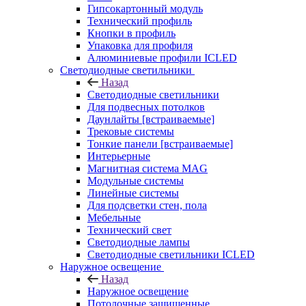
Гипсокартонный модуль
Технический профиль
Кнопки в профиль
Упаковка для профиля
Алюминиевые профили ICLED
Светодиодные светильники
Назад
Светодиодные светильники
Для подвесных потолков
Даунлайты [встраиваемые]
Трековые системы
Тонкие панели [встраиваемые]
Интерьерные
Магнитная система MAG
Модульные системы
Линейные системы
Для подсветки стен, пола
Мебельные
Технический свет
Светодиодные лампы
Светодиодные светильники ICLED
Наружное освещение
Назад
Наружное освещение
Потолочные защищенные