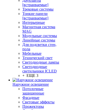
Даунлайты
[встраиваемые]
Трековые системы
Тонкие панели
[встраиваемые]
Интерьерные
Магнитная система
MAG
Модульные системы
Линейные системы
Для подсветки стен,
пола
Мебельные
Технический свет
Светодиодные лампы
Светодиодные
светильники ICLED
+ ЕЩЕ 3
Наружное освещение
Потолочные
защищенные
Фасадные
Световые эффекты
Прожекторы