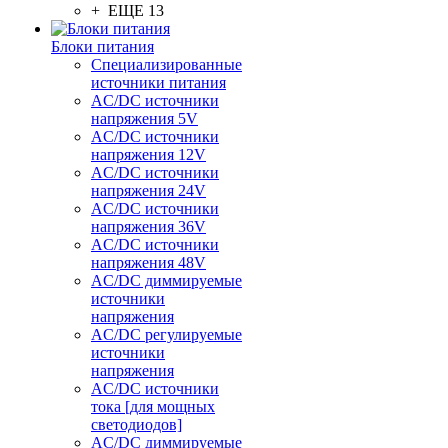
+ ЕЩЕ 13
Блоки питания
Специализированные
источники питания
AC/DC источники
напряжения 5V
AC/DC источники
напряжения 12V
AC/DC источники
напряжения 24V
AC/DC источники
напряжения 36V
AC/DC источники
напряжения 48V
AC/DC диммируемые
источники
напряжения
AC/DC регулируемые
источники
напряжения
AC/DC источники
тока [для мощных
светодиодов]
AC/DC диммируемые