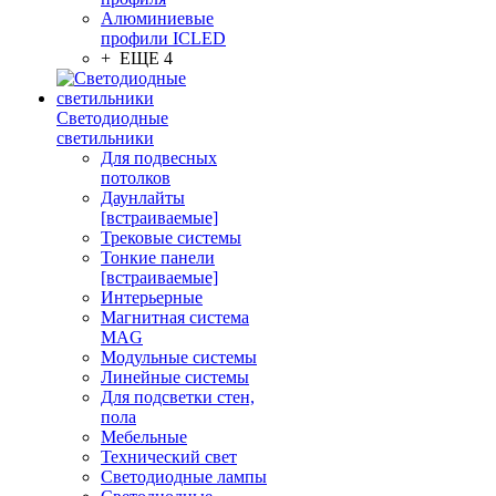
Алюминиевые
профили ICLED
+ ЕЩЕ 4
Светодиодные
светильники
Для подвесных
потолков
Даунлайты
[встраиваемые]
Трековые системы
Тонкие панели
[встраиваемые]
Интерьерные
Магнитная система
MAG
Модульные системы
Линейные системы
Для подсветки стен,
пола
Мебельные
Технический свет
Светодиодные лампы