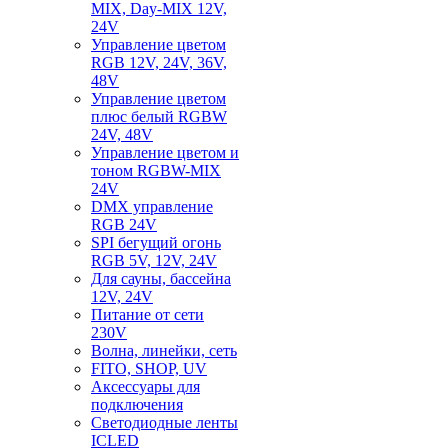
MIX, Day-MIX 12V,
24V
Управление цветом
RGB 12V, 24V, 36V,
48V
Управление цветом
плюс белый RGBW
24V, 48V
Управление цветом и
тоном RGBW-MIX
24V
DMX управление
RGB 24V
SPI бегущий огонь
RGB 5V, 12V, 24V
Для сауны, бассейна
12V, 24V
Питание от сети
230V
Волна, линейки, сеть
FITO, SHOP, UV
Аксессуары для
подключения
Светодиодные ленты
ICLED