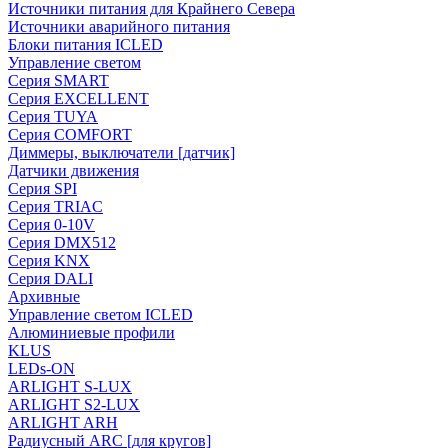
Источники питания для Крайнего Севера
Источники аварийного питания
Блоки питания ICLED
Управление светом
Серия SMART
Серия EXCELLENT
Серия TUYA
Серия COMFORT
Диммеры, выключатели [датчик]
Датчики движения
Серия SPI
Серия TRIAC
Серия 0-10V
Серия DMX512
Серия KNX
Серия DALI
Архивные
Управление светом ICLED
Алюминиевые профили
KLUS
LEDs-ON
ARLIGHT S-LUX
ARLIGHT S2-LUX
ARLIGHT ARH
Радиусный ARC [для кругов]