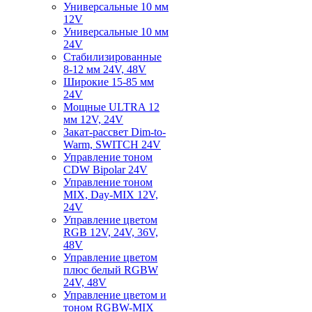
Универсальные 10 мм
12V
Универсальные 10 мм
24V
Стабилизированные
8-12 мм 24V, 48V
Широкие 15-85 мм
24V
Мощные ULTRA 12
мм 12V, 24V
Закат-рассвет Dim-to-
Warm, SWITCH 24V
Управление тоном
CDW Bipolar 24V
Управление тоном
MIX, Day-MIX 12V,
24V
Управление цветом
RGB 12V, 24V, 36V,
48V
Управление цветом
плюс белый RGBW
24V, 48V
Управление цветом и
тоном RGBW-MIX