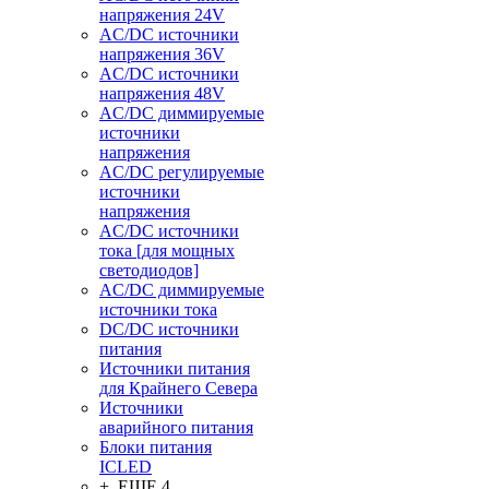
напряжения 24V
AC/DC источники
напряжения 36V
AC/DC источники
напряжения 48V
AC/DC диммируемые
источники
напряжения
AC/DC регулируемые
источники
напряжения
AC/DC источники
тока [для мощных
светодиодов]
AC/DC диммируемые
источники тока
DC/DC источники
питания
Источники питания
для Крайнего Севера
Источники
аварийного питания
Блоки питания
ICLED
+ ЕЩЕ 4