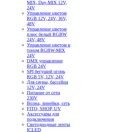
MIX, Day-MIX 12V,
24V
Управление цветом
RGB 12V, 24V, 36V,
48V
Управление цветом
плюс белый RGBW
24V, 48V
Управление цветом и
тоном RGBW-MIX
24V
DMX управление
RGB 24V
SPI бегущий огонь
RGB 5V, 12V, 24V
Для сауны, бассейна
12V, 24V
Питание от сети
230V
Волна, линейки, сеть
FITO, SHOP, UV
Аксессуары для
подключения
Светодиодные ленты
ICLED