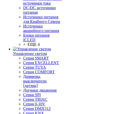
источники тока
DC/DC источники
питания
Источники питания
для Крайнего Севера
Источники
аварийного питания
Блоки питания
ICLED
+ ЕЩЕ 4
Управление светом
Серия SMART
Серия EXCELLENT
Серия TUYA
Серия COMFORT
Диммеры,
выключатели
[датчик]
Датчики движения
Серия SPI
Серия TRIAC
Серия 0-10V
Серия DMX512
Серия KNX