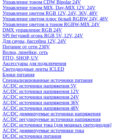
Управление тоном CDW Bipolar 24V
Управление тоном MIX, Day-MIX 12V, 24V
Управление цветом RGB 12V, 24V, 36V, 48V
Управление цветом плюс белый RGBW 24V, 48V
Управление цветом и тоном RGBW-MIX 24V
DMX управление RGB 24V
SPI бегущий огонь RGB 5V, 12V, 24V
Для сауны, бассейна 12V, 24V
Питание от сети 230V
Волна, линейки, сеть
FITO, SHOP, UV
Аксессуары для подключения
Светодиодные ленты ICLED
Блоки питания
Специализированные источники питания
AC/DC источники напряжения 5V
AC/DC источники напряжения 12V
AC/DC источники напряжения 24V
AC/DC источники напряжения 36V
AC/DC источники напряжения 48V
AC/DC диммируемые источники напряжения
AC/DC регулируемые источники напряжения
AC/DC источники тока [для мощных светодиодов]
AC/DC диммируемые источники тока
DC/DC источники питания