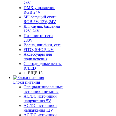
24V
DMX управление
RGB 24V
SPI бегущий огонь
RGB 5V, 12V, 24V
Для сауны, бассейна
12V, 24V
Питание от сети
230V
Волна, линейки, сеть
FITO, SHOP, UV
Аксессуары для
подключения
Светодиодные ленты
ICLED
+ ЕЩЕ 13
Блоки питания
Специализированные
источники питания
AC/DC источники
напряжения 5V
AC/DC источники
напряжения 12V
AC/DC источники