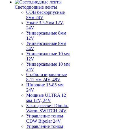
Светодиодные ленты
COB бескорпусные
8мм 24V
Узкие 3.5-5мм 12V,
24V
Универсальные 8мм
12V
Универсальные 8мм
24V
Универсальные 10 мм
12V
Универсальные 10 мм
24V
Стабилизированные
8-12 мм 24V, 48V
Широкие 15-85 мм
24V
Мощные ULTRA 12
мм 12V, 24V
Закат-рассвет Dim-to-
Warm, SWITCH 24V
Управление тоном
CDW Bipolar 24V
Управление тоном