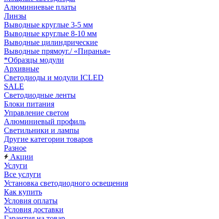
Алюминиевые платы
Линзы
Выводные круглые 3-5 мм
Выводные круглые 8-10 мм
Выводные цилиндрические
Выводные прямоуг./ «Пиранья»
*Образцы модули
Архивные
Светодиоды и модули ICLED
SALE
Светодиодные ленты
Блоки питания
Управление светом
Алюминиевый профиль
Светильники и лампы
Другие категории товаров
Разное
Акции
Услуги
Все услуги
Установка светодиодного освещения
Как купить
Условия оплаты
Условия доставки
Гарантия на товар