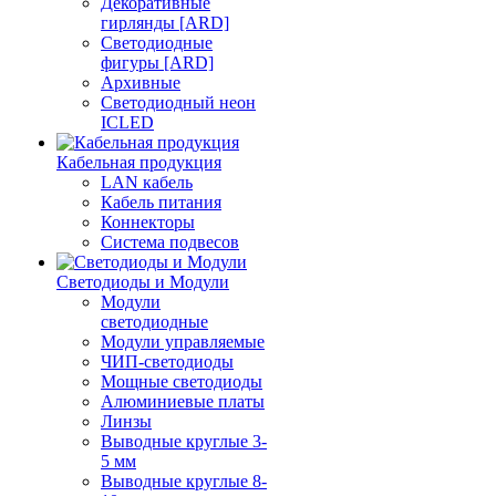
Декоративные
гирлянды [ARD]
Светодиодные
фигуры [ARD]
Архивные
Светодиодный неон
ICLED
Кабельная продукция
LAN кабель
Кабель питания
Коннекторы
Система подвесов
Светодиоды и Модули
Модули
светодиодные
Модули управляемые
ЧИП-светодиоды
Мощные светодиоды
Алюминиевые платы
Линзы
Выводные круглые 3-
5 мм
Выводные круглые 8-