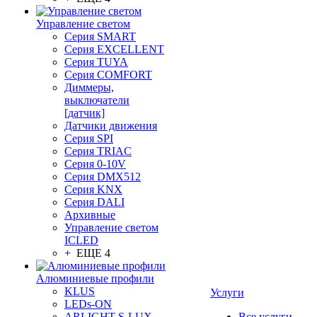
Управление светом
Серия SMART
Серия EXCELLENT
Серия TUYA
Серия COMFORT
Диммеры,
выключатели
[датчик]
Датчики движения
Серия SPI
Серия TRIAC
Серия 0-10V
Серия DMX512
Серия KNX
Серия DALI
Архивные
Управление светом
ICLED
+ ЕЩЕ 4
Алюминиевые профили
KLUS
Услуги
LEDs-ON
ARLIGHT S-LUX
Все услуги