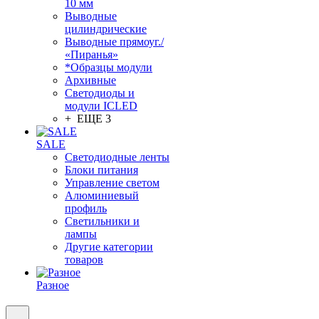
10 мм
Выводные
цилиндрические
Выводные прямоуг./
«Пиранья»
*Образцы модули
Архивные
Светодиоды и
модули ICLED
+ ЕЩЕ 3
SALE
Светодиодные ленты
Блоки питания
Управление светом
Алюминиевый
профиль
Светильники и
лампы
Другие категории
товаров
Разное