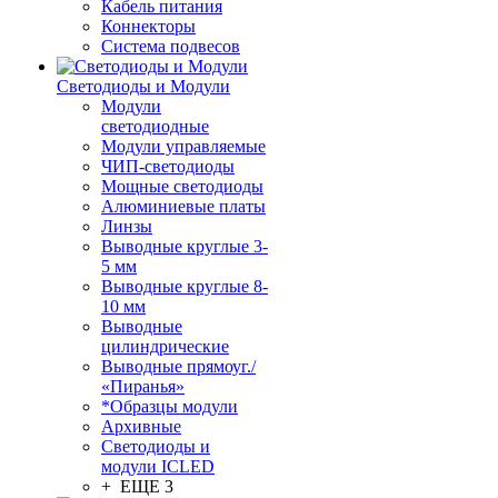
Кабель питания
Коннекторы
Система подвесов
Светодиоды и Модули
Модули
светодиодные
Модули управляемые
ЧИП-светодиоды
Мощные светодиоды
Алюминиевые платы
Линзы
Выводные круглые 3-
5 мм
Выводные круглые 8-
10 мм
Выводные
цилиндрические
Выводные прямоуг./
«Пиранья»
*Образцы модули
Архивные
Светодиоды и
модули ICLED
+ ЕЩЕ 3