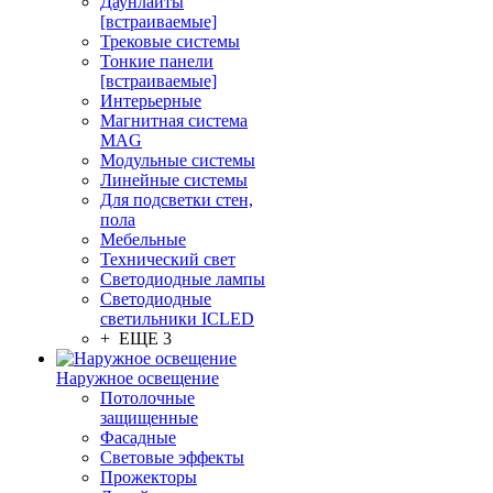
Даунлайты
[встраиваемые]
Трековые системы
Тонкие панели
[встраиваемые]
Интерьерные
Магнитная система
MAG
Модульные системы
Линейные системы
Для подсветки стен,
пола
Мебельные
Технический свет
Светодиодные лампы
Светодиодные
светильники ICLED
+ ЕЩЕ 3
Наружное освещение
Потолочные
защищенные
Фасадные
Световые эффекты
Прожекторы