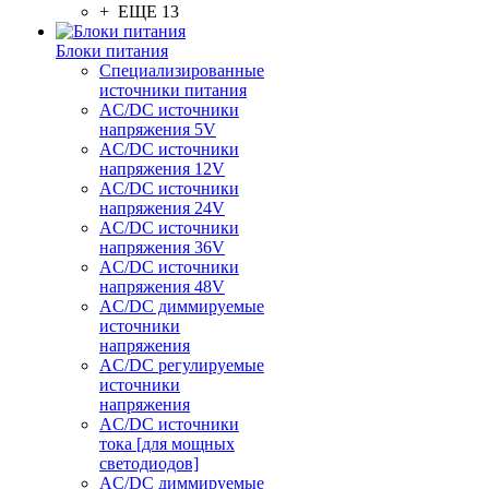
+ ЕЩЕ 13
Блоки питания
Специализированные
источники питания
AC/DC источники
напряжения 5V
AC/DC источники
напряжения 12V
AC/DC источники
напряжения 24V
AC/DC источники
напряжения 36V
AC/DC источники
напряжения 48V
AC/DC диммируемые
источники
напряжения
AC/DC регулируемые
источники
напряжения
AC/DC источники
тока [для мощных
светодиодов]
AC/DC диммируемые