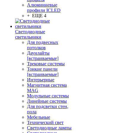
Алюминиевые
профили ICLED
+ ЕЩЕ 4
Светодиодные
светильники
Для подвесных
потолков
Даунлайты
[встраиваемые]
Трековые системы
Тонкие панели
[встраиваемые]
Интерьерные
Магнитная система
MAG
Модульные системы
Линейные системы
Для подсветки стен,
пола
Мебельные
Технический свет
Светодиодные лампы