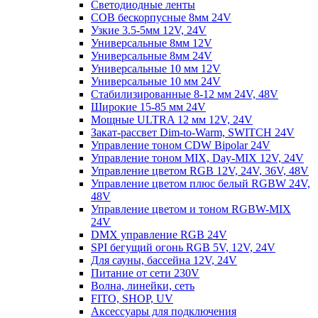
Светодиодные ленты
COB бескорпусные 8мм 24V
Узкие 3.5-5мм 12V, 24V
Универсальные 8мм 12V
Универсальные 8мм 24V
Универсальные 10 мм 12V
Универсальные 10 мм 24V
Стабилизированные 8-12 мм 24V, 48V
Широкие 15-85 мм 24V
Мощные ULTRA 12 мм 12V, 24V
Закат-рассвет Dim-to-Warm, SWITCH 24V
Управление тоном CDW Bipolar 24V
Управление тоном MIX, Day-MIX 12V, 24V
Управление цветом RGB 12V, 24V, 36V, 48V
Управление цветом плюс белый RGBW 24V,
48V
Управление цветом и тоном RGBW-MIX
24V
DMX управление RGB 24V
SPI бегущий огонь RGB 5V, 12V, 24V
Для сауны, бассейна 12V, 24V
Питание от сети 230V
Волна, линейки, сеть
FITO, SHOP, UV
Аксессуары для подключения