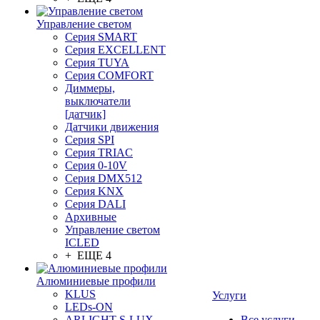
Управление светом
Серия SMART
Серия EXCELLENT
Серия TUYA
Серия COMFORT
Диммеры,
выключатели
[датчик]
Датчики движения
Серия SPI
Серия TRIAC
Серия 0-10V
Серия DMX512
Серия KNX
Серия DALI
Архивные
Управление светом
ICLED
+ ЕЩЕ 4
Алюминиевые профили
KLUS
Услуги
LEDs-ON
ARLIGHT S-LUX
Все услуги