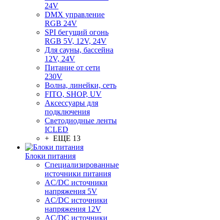
24V
DMX управление
RGB 24V
SPI бегущий огонь
RGB 5V, 12V, 24V
Для сауны, бассейна
12V, 24V
Питание от сети
230V
Волна, линейки, сеть
FITO, SHOP, UV
Аксессуары для
подключения
Светодиодные ленты
ICLED
+ ЕЩЕ 13
Блоки питания
Специализированные
источники питания
AC/DC источники
напряжения 5V
AC/DC источники
напряжения 12V
AC/DC источники