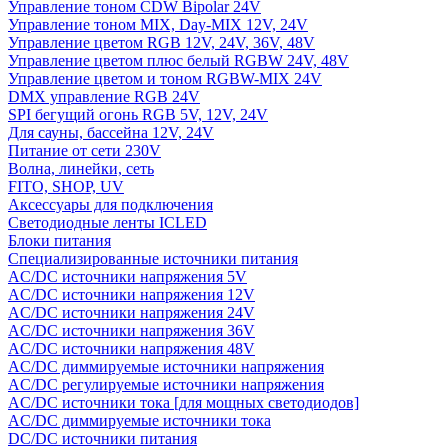
Управление тоном CDW Bipolar 24V
Управление тоном MIX, Day-MIX 12V, 24V
Управление цветом RGB 12V, 24V, 36V, 48V
Управление цветом плюс белый RGBW 24V, 48V
Управление цветом и тоном RGBW-MIX 24V
DMX управление RGB 24V
SPI бегущий огонь RGB 5V, 12V, 24V
Для сауны, бассейна 12V, 24V
Питание от сети 230V
Волна, линейки, сеть
FITO, SHOP, UV
Аксессуары для подключения
Светодиодные ленты ICLED
Блоки питания
Специализированные источники питания
AC/DC источники напряжения 5V
AC/DC источники напряжения 12V
AC/DC источники напряжения 24V
AC/DC источники напряжения 36V
AC/DC источники напряжения 48V
AC/DC диммируемые источники напряжения
AC/DC регулируемые источники напряжения
AC/DC источники тока [для мощных светодиодов]
AC/DC диммируемые источники тока
DC/DC источники питания