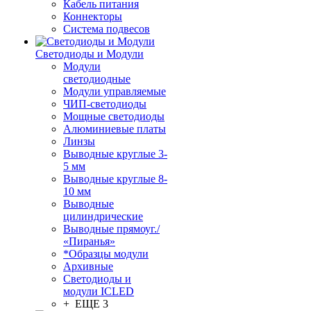
Кабель питания
Коннекторы
Система подвесов
Светодиоды и Модули
Модули
светодиодные
Модули управляемые
ЧИП-светодиоды
Мощные светодиоды
Алюминиевые платы
Линзы
Выводные круглые 3-
5 мм
Выводные круглые 8-
10 мм
Выводные
цилиндрические
Выводные прямоуг./
«Пиранья»
*Образцы модули
Архивные
Светодиоды и
модули ICLED
+ ЕЩЕ 3