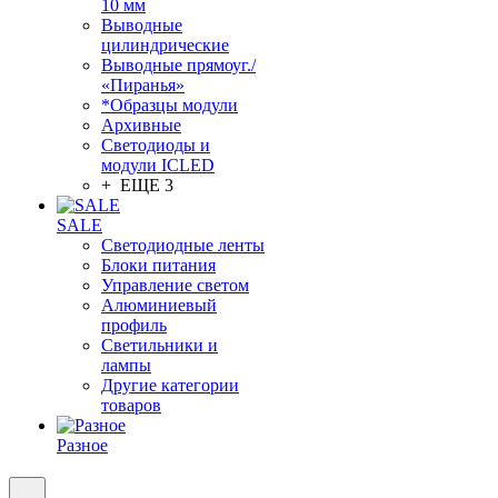
10 мм
Выводные
цилиндрические
Выводные прямоуг./
«Пиранья»
*Образцы модули
Архивные
Светодиоды и
модули ICLED
+ ЕЩЕ 3
SALE
Светодиодные ленты
Блоки питания
Управление светом
Алюминиевый
профиль
Светильники и
лампы
Другие категории
товаров
Разное