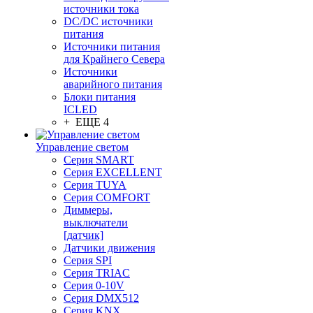
источники тока
DC/DC источники
питания
Источники питания
для Крайнего Севера
Источники
аварийного питания
Блоки питания
ICLED
+ ЕЩЕ 4
Управление светом
Серия SMART
Серия EXCELLENT
Серия TUYA
Серия COMFORT
Диммеры,
выключатели
[датчик]
Датчики движения
Серия SPI
Серия TRIAC
Серия 0-10V
Серия DMX512
Серия KNX