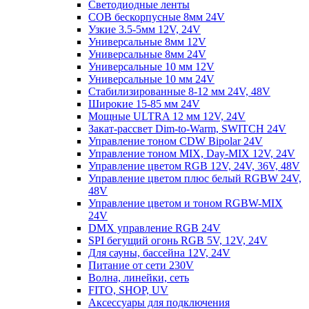
Светодиодные ленты
COB бескорпусные 8мм 24V
Узкие 3.5-5мм 12V, 24V
Универсальные 8мм 12V
Универсальные 8мм 24V
Универсальные 10 мм 12V
Универсальные 10 мм 24V
Стабилизированные 8-12 мм 24V, 48V
Широкие 15-85 мм 24V
Мощные ULTRA 12 мм 12V, 24V
Закат-рассвет Dim-to-Warm, SWITCH 24V
Управление тоном CDW Bipolar 24V
Управление тоном MIX, Day-MIX 12V, 24V
Управление цветом RGB 12V, 24V, 36V, 48V
Управление цветом плюс белый RGBW 24V,
48V
Управление цветом и тоном RGBW-MIX
24V
DMX управление RGB 24V
SPI бегущий огонь RGB 5V, 12V, 24V
Для сауны, бассейна 12V, 24V
Питание от сети 230V
Волна, линейки, сеть
FITO, SHOP, UV
Аксессуары для подключения