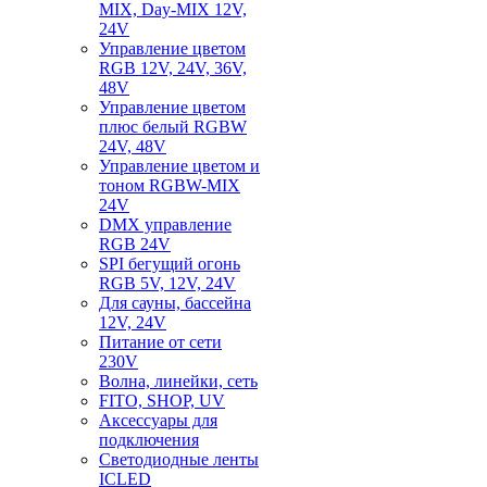
MIX, Day-MIX 12V,
24V
Управление цветом
RGB 12V, 24V, 36V,
48V
Управление цветом
плюс белый RGBW
24V, 48V
Управление цветом и
тоном RGBW-MIX
24V
DMX управление
RGB 24V
SPI бегущий огонь
RGB 5V, 12V, 24V
Для сауны, бассейна
12V, 24V
Питание от сети
230V
Волна, линейки, сеть
FITO, SHOP, UV
Аксессуары для
подключения
Светодиодные ленты
ICLED