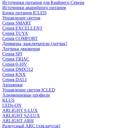
Источники питания для Крайнего Севера
Источники аварийного питания
Блоки питания ICLED
Управление светом
Серия SMART
Серия EXCELLENT
Серия TUYA
Серия COMFORT
Диммеры, выключатели [датчик]
Датчики движения
Серия SPI
Серия TRIAC
Серия 0-10V
Серия DMX512
Серия KNX
Серия DALI
Архивные
Управление светом ICLED
Алюминиевые профили
KLUS
LEDs-ON
ARLIGHT S-LUX
ARLIGHT S2-LUX
ARLIGHT ARH
Радиусный ARC [для кругов]