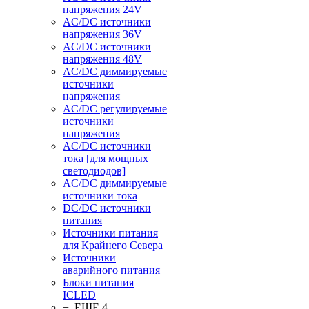
напряжения 24V
AC/DC источники
напряжения 36V
AC/DC источники
напряжения 48V
AC/DC диммируемые
источники
напряжения
AC/DC регулируемые
источники
напряжения
AC/DC источники
тока [для мощных
светодиодов]
AC/DC диммируемые
источники тока
DC/DC источники
питания
Источники питания
для Крайнего Севера
Источники
аварийного питания
Блоки питания
ICLED
+ ЕЩЕ 4