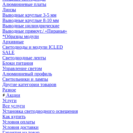
Алюминиевые платы
Линзы
Выводные круглые 3-5 мм
Выводные круглые 8-10 мм
Выводные цилиндрические
Выводные прямоуг./ «Пиранья»
*Образцы модули
Архивные
Светодиоды и модули ICLED
SALE
Светодиодные ленты
Блоки питания
Управление светом
Алюминиевый профиль
Светильники и лампы
Другие категории товаров
Разное
Акции
Услуги
Все услуги
Установка светодиодного освещения
Как купить
Условия оплаты
Условия доставки
Гарантия на товар