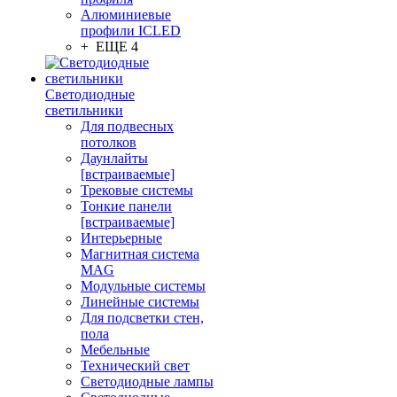
Алюминиевые
профили ICLED
+ ЕЩЕ 4
Светодиодные
светильники
Для подвесных
потолков
Даунлайты
[встраиваемые]
Трековые системы
Тонкие панели
[встраиваемые]
Интерьерные
Магнитная система
MAG
Модульные системы
Линейные системы
Для подсветки стен,
пола
Мебельные
Технический свет
Светодиодные лампы