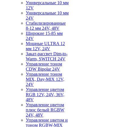
Универсальные 10 мм
12V
Универсальные 10 мм
24V
Стабилизированные
8-12 мм 24V, 48V
Широкие 15-85 мм
24V
Мощные ULTRA 12
мм 12V, 24V
Закат-рассвет Dim-to-
Warm, SWITCH 24V
Управление тоном
CDW Bipolar 24V
Управление тоном
MIX, Day-MIX 12V,
24V
Управление цветом
RGB 12V, 24V, 36V,
48V
Управление цветом
плюс белый RGBW
24V, 48V
Управление цветом и
тоном RGBW-MIX