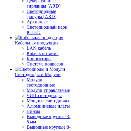
Декоративные
гирлянды [ARD]
Светодиодные
фигуры [ARD]
Архивные
Светодиодный неон
ICLED
Кабельная продукция
LAN кабель
Кабель питания
Коннекторы
Система подвесов
Светодиоды и Модули
Модули
светодиодные
Модули управляемые
ЧИП-светодиоды
Мощные светодиоды
Алюминиевые платы
Линзы
Выводные круглые 3-
5 мм
Выводные круглые 8-