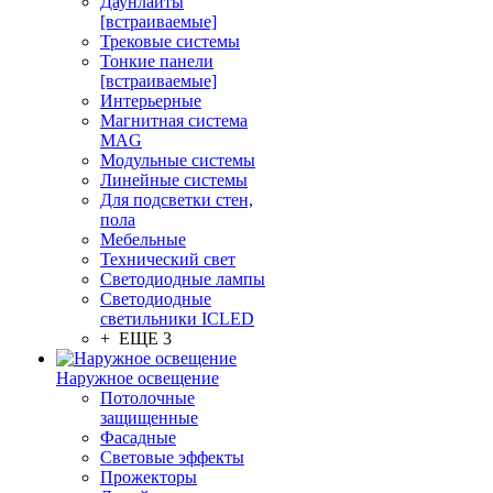
Даунлайты
[встраиваемые]
Трековые системы
Тонкие панели
[встраиваемые]
Интерьерные
Магнитная система
MAG
Модульные системы
Линейные системы
Для подсветки стен,
пола
Мебельные
Технический свет
Светодиодные лампы
Светодиодные
светильники ICLED
+ ЕЩЕ 3
Наружное освещение
Потолочные
защищенные
Фасадные
Световые эффекты
Прожекторы