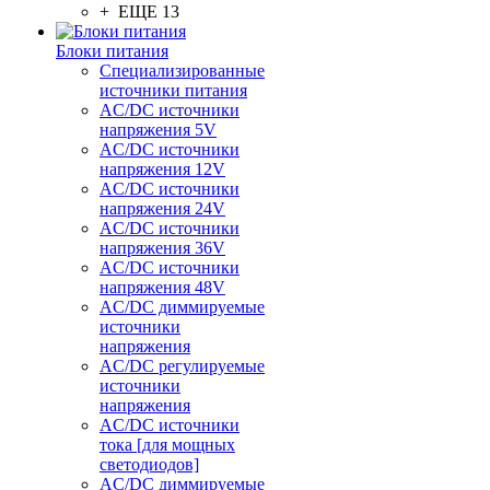
+ ЕЩЕ 13
Блоки питания
Специализированные
источники питания
AC/DC источники
напряжения 5V
AC/DC источники
напряжения 12V
AC/DC источники
напряжения 24V
AC/DC источники
напряжения 36V
AC/DC источники
напряжения 48V
AC/DC диммируемые
источники
напряжения
AC/DC регулируемые
источники
напряжения
AC/DC источники
тока [для мощных
светодиодов]
AC/DC диммируемые