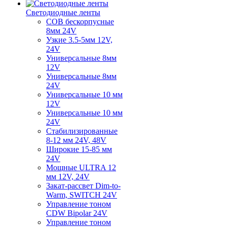
Светодиодные ленты
COB бескорпусные
8мм 24V
Узкие 3.5-5мм 12V,
24V
Универсальные 8мм
12V
Универсальные 8мм
24V
Универсальные 10 мм
12V
Универсальные 10 мм
24V
Стабилизированные
8-12 мм 24V, 48V
Широкие 15-85 мм
24V
Мощные ULTRA 12
мм 12V, 24V
Закат-рассвет Dim-to-
Warm, SWITCH 24V
Управление тоном
CDW Bipolar 24V
Управление тоном