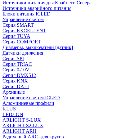
Источники питания для Крайнего Севера
Источники аварийного питания
Блоки питания ICLED
Управление светом
Серия SMART
Серия EXCELLENT
Серия TUYA
Серия COMFORT
Диммеры, выключатели [датчик]
Датчики движения
Серия SPI
Серия TRIAC
Серия 0-10V
Серия DMX512
Серия KNX
Серия DALI
Архивные
Управление светом ICLED
Алюминиевые профили
KLUS
LEDs-ON
ARLIGHT S-LUX
ARLIGHT S2-LUX
ARLIGHT ARH
Радиусный ARC [для кругов]