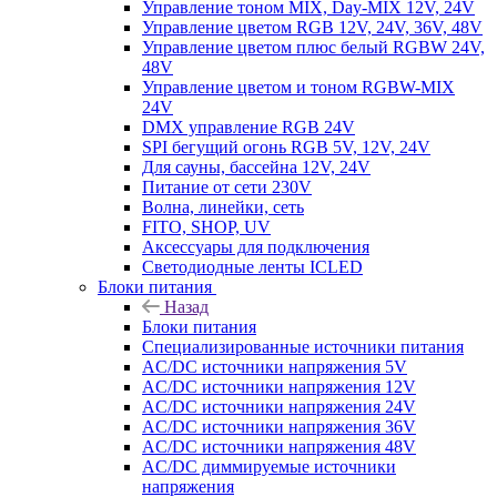
Управление тоном MIX, Day-MIX 12V, 24V
Управление цветом RGB 12V, 24V, 36V, 48V
Управление цветом плюс белый RGBW 24V,
48V
Управление цветом и тоном RGBW-MIX
24V
DMX управление RGB 24V
SPI бегущий огонь RGB 5V, 12V, 24V
Для сауны, бассейна 12V, 24V
Питание от сети 230V
Волна, линейки, сеть
FITO, SHOP, UV
Аксессуары для подключения
Светодиодные ленты ICLED
Блоки питания
Назад
Блоки питания
Специализированные источники питания
AC/DC источники напряжения 5V
AC/DC источники напряжения 12V
AC/DC источники напряжения 24V
AC/DC источники напряжения 36V
AC/DC источники напряжения 48V
AC/DC диммируемые источники
напряжения