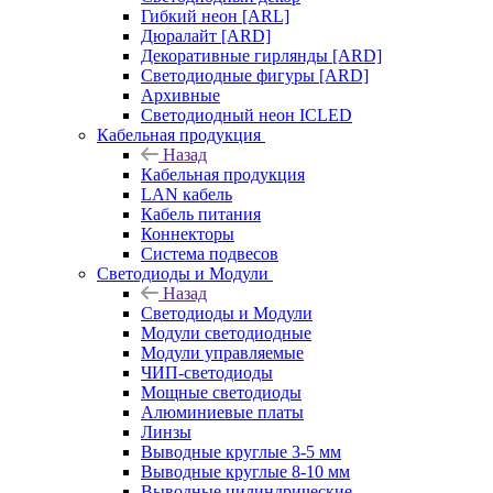
Гибкий неон [ARL]
Дюралайт [ARD]
Декоративные гирлянды [ARD]
Светодиодные фигуры [ARD]
Архивные
Светодиодный неон ICLED
Кабельная продукция
Назад
Кабельная продукция
LAN кабель
Кабель питания
Коннекторы
Система подвесов
Светодиоды и Модули
Назад
Светодиоды и Модули
Модули светодиодные
Модули управляемые
ЧИП-светодиоды
Мощные светодиоды
Алюминиевые платы
Линзы
Выводные круглые 3-5 мм
Выводные круглые 8-10 мм
Выводные цилиндрические