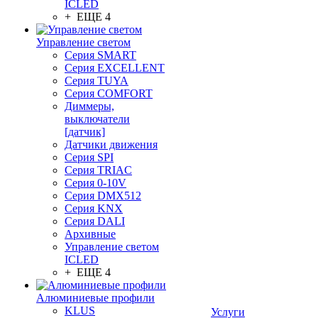
ICLED
+ ЕЩЕ 4
Управление светом
Серия SMART
Серия EXCELLENT
Серия TUYA
Серия COMFORT
Диммеры,
выключатели
[датчик]
Датчики движения
Серия SPI
Серия TRIAC
Серия 0-10V
Серия DMX512
Серия KNX
Серия DALI
Архивные
Управление светом
ICLED
+ ЕЩЕ 4
Алюминиевые профили
KLUS
Услуги