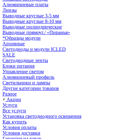
Алюминиевые платы
Линзы
Выводные круглые 3-5 мм
Выводные круглые 8-10 мм
Выводные цилиндрические
Выводные прямоуг./ «Пиранья»
*Образцы модули
Архивные
Светодиоды и модули ICLED
SALE
Светодиодные ленты
Блоки питания
Управление светом
Алюминиевый профиль
Светильники и лампы
Другие категории товаров
Разное
Акции
Услуги
Все услуги
Установка светодиодного освещения
Как купить
Условия оплаты
Условия доставки
Гарантия на товар