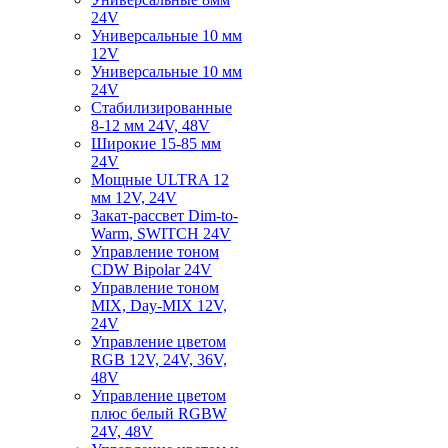
24V
Универсальные 10 мм
12V
Универсальные 10 мм
24V
Стабилизированные
8-12 мм 24V, 48V
Широкие 15-85 мм
24V
Мощные ULTRA 12
мм 12V, 24V
Закат-рассвет Dim-to-
Warm, SWITCH 24V
Управление тоном
CDW Bipolar 24V
Управление тоном
MIX, Day-MIX 12V,
24V
Управление цветом
RGB 12V, 24V, 36V,
48V
Управление цветом
плюс белый RGBW
24V, 48V