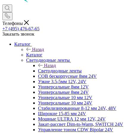
Телефоны
+7 (495) 476-67-65
Заказать звонок
Каталог
Назад
Каталог
Светодиодные ленты
Назад
Светодиодные ленты
COB бескорпусные 8мм 24V
Узкие 3.5-5мм 12V, 24V
Универсальные 8мм 12V
Универсальные 8мм 24V
Универсальные 10 мм 12V
Универсальные 10 мм 24V
Стабилизированные 8-12 мм 24V, 48V
Широкие 15-85 мм 24V
Мощные ULTRA 12 мм 12V, 24V
Закат-рассвет Dim-to-Warm, SWITCH 24V
Управление тоном CDW Bipolar 24V