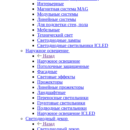
Интерьерные
Магнитная система MAG
Модульные системы
Линейные системы
Для подсветки стен, пола
Мебельные
Технический свет
Светодиодные лампы
Светодиодные светильники ICLED
Наружное освещение
Назад
Наружное освещение
Потолочные защищенные
Фасадные
Световые эффекты
Прожекторы
Линейные прожекторы
Ландшафтные
Переносные светильники
Грунтовые светильники
Подводные светильники
Наружное освещение ICLED
Светодиодный декор
Назад
Светодиодный декор