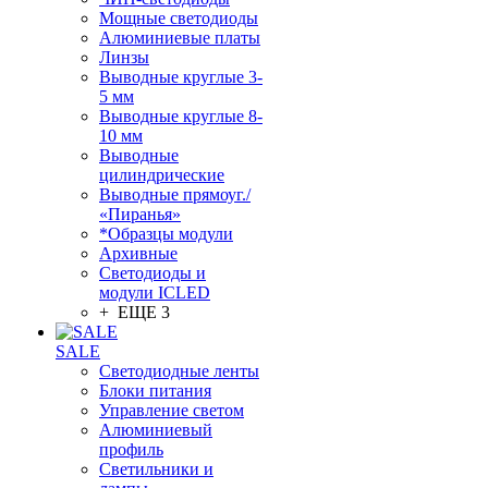
Мощные светодиоды
Алюминиевые платы
Линзы
Выводные круглые 3-
5 мм
Выводные круглые 8-
10 мм
Выводные
цилиндрические
Выводные прямоуг./
«Пиранья»
*Образцы модули
Архивные
Светодиоды и
модули ICLED
+ ЕЩЕ 3
SALE
Светодиодные ленты
Блоки питания
Управление светом
Алюминиевый
профиль
Светильники и