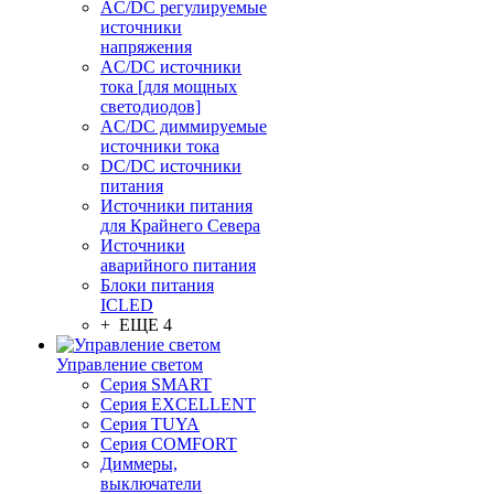
AC/DC регулируемые
источники
напряжения
AC/DC источники
тока [для мощных
светодиодов]
AC/DC диммируемые
источники тока
DC/DC источники
питания
Источники питания
для Крайнего Севера
Источники
аварийного питания
Блоки питания
ICLED
+ ЕЩЕ 4
Управление светом
Серия SMART
Серия EXCELLENT
Серия TUYA
Серия COMFORT
Диммеры,
выключатели