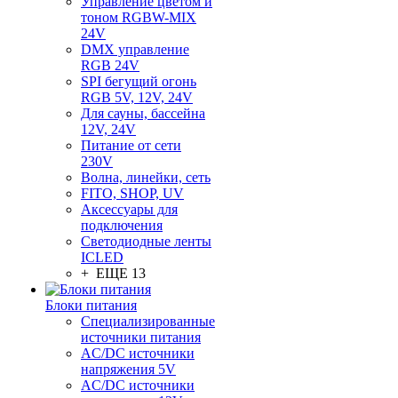
Управление цветом и
тоном RGBW-MIX
24V
DMX управление
RGB 24V
SPI бегущий огонь
RGB 5V, 12V, 24V
Для сауны, бассейна
12V, 24V
Питание от сети
230V
Волна, линейки, сеть
FITO, SHOP, UV
Аксессуары для
подключения
Светодиодные ленты
ICLED
+ ЕЩЕ 13
Блоки питания
Специализированные
источники питания
AC/DC источники
напряжения 5V
AC/DC источники