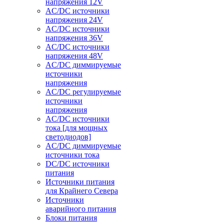
напряжения 12V
AC/DC источники
напряжения 24V
AC/DC источники
напряжения 36V
AC/DC источники
напряжения 48V
AC/DC диммируемые
источники
напряжения
AC/DC регулируемые
источники
напряжения
AC/DC источники
тока [для мощных
светодиодов]
AC/DC диммируемые
источники тока
DC/DC источники
питания
Источники питания
для Крайнего Севера
Источники
аварийного питания
Блоки питания