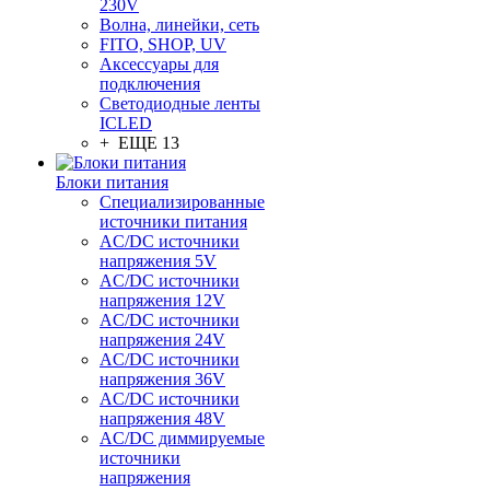
230V
Волна, линейки, сеть
FITO, SHOP, UV
Аксессуары для
подключения
Светодиодные ленты
ICLED
+ ЕЩЕ 13
Блоки питания
Специализированные
источники питания
AC/DC источники
напряжения 5V
AC/DC источники
напряжения 12V
AC/DC источники
напряжения 24V
AC/DC источники
напряжения 36V
AC/DC источники
напряжения 48V
AC/DC диммируемые
источники
напряжения