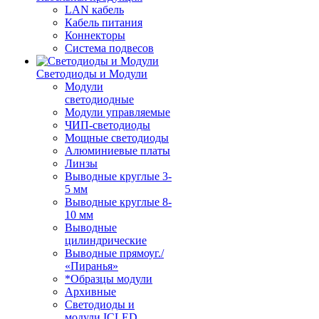
LAN кабель
Кабель питания
Коннекторы
Система подвесов
Светодиоды и Модули
Модули
светодиодные
Модули управляемые
ЧИП-светодиоды
Мощные светодиоды
Алюминиевые платы
Линзы
Выводные круглые 3-
5 мм
Выводные круглые 8-
10 мм
Выводные
цилиндрические
Выводные прямоуг./
«Пиранья»
*Образцы модули
Архивные
Светодиоды и
модули ICLED