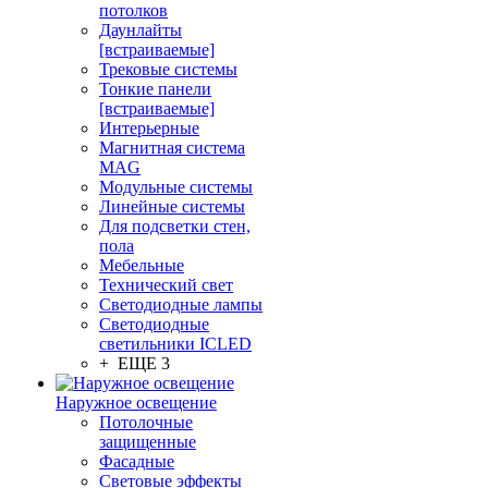
потолков
Даунлайты
[встраиваемые]
Трековые системы
Тонкие панели
[встраиваемые]
Интерьерные
Магнитная система
MAG
Модульные системы
Линейные системы
Для подсветки стен,
пола
Мебельные
Технический свет
Светодиодные лампы
Светодиодные
светильники ICLED
+ ЕЩЕ 3
Наружное освещение
Потолочные
защищенные
Фасадные
Световые эффекты