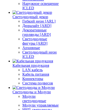
Наружное освещение
ICLED
Светодиодный декор
Гибкий неон [ARL]
Дюралайт [ARD]
Декоративные
гирлянды [ARD]
Светодиодные
фигуры [ARD]
Архивные
Светодиодный неон
ICLED
Кабельная продукция
LAN кабель
Кабель питания
Коннекторы
Система подвесов
Светодиоды и Модули
Модули
светодиодные
Модули управляемые
ЧИП-светодиоды