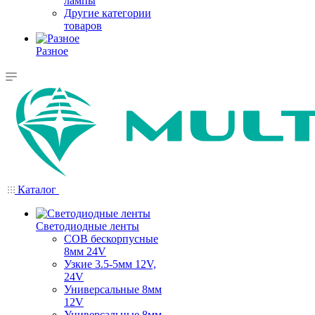
лампы
Другие категории
товаров
Разное
Каталог
Светодиодные ленты
COB бескорпусные
8мм 24V
Узкие 3.5-5мм 12V,
24V
Универсальные 8мм
12V
Универсальные 8мм