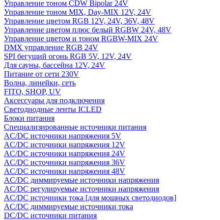
Управление тоном CDW Bipolar 24V
Управление тоном MIX, Day-MIX 12V, 24V
Управление цветом RGB 12V, 24V, 36V, 48V
Управление цветом плюс белый RGBW 24V, 48V
Управление цветом и тоном RGBW-MIX 24V
DMX управление RGB 24V
SPI бегущий огонь RGB 5V, 12V, 24V
Для сауны, бассейна 12V, 24V
Питание от сети 230V
Волна, линейки, сеть
FITO, SHOP, UV
Аксессуары для подключения
Светодиодные ленты ICLED
Блоки питания
Специализированные источники питания
AC/DC источники напряжения 5V
AC/DC источники напряжения 12V
AC/DC источники напряжения 24V
AC/DC источники напряжения 36V
AC/DC источники напряжения 48V
AC/DC диммируемые источники напряжения
AC/DC регулируемые источники напряжения
AC/DC источники тока [для мощных светодиодов]
AC/DC диммируемые источники тока
DC/DC источники питания