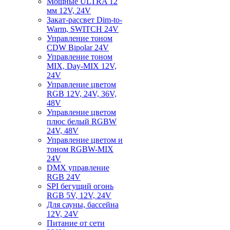
Мощные ULTRA 12
мм 12V, 24V
Закат-рассвет Dim-to-
Warm, SWITCH 24V
Управление тоном
CDW Bipolar 24V
Управление тоном
MIX, Day-MIX 12V,
24V
Управление цветом
RGB 12V, 24V, 36V,
48V
Управление цветом
плюс белый RGBW
24V, 48V
Управление цветом и
тоном RGBW-MIX
24V
DMX управление
RGB 24V
SPI бегущий огонь
RGB 5V, 12V, 24V
Для сауны, бассейна
12V, 24V
Питание от сети