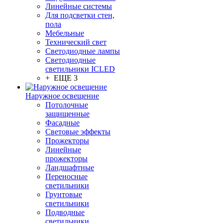
Линейные системы
Для подсветки стен,
пола
Мебельные
Технический свет
Светодиодные лампы
Светодиодные
светильники ICLED
+ ЕЩЕ 3
Наружное освещение
Потолочные
защищенные
Фасадные
Световые эффекты
Прожекторы
Линейные
прожекторы
Ландшафтные
Переносные
светильники
Грунтовые
светильники
Подводные
светильники