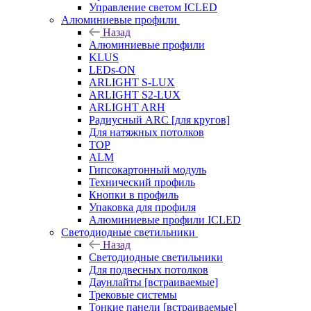
Управление светом ICLED
Алюминиевые профили
Назад
Алюминиевые профили
KLUS
LEDs-ON
ARLIGHT S-LUX
ARLIGHT S2-LUX
ARLIGHT ARH
Радиусный ARC [для кругов]
Для натяжных потолков
TOP
ALM
Гипсокартонный модуль
Технический профиль
Кнопки в профиль
Упаковка для профиля
Алюминиевые профили ICLED
Светодиодные светильники
Назад
Светодиодные светильники
Для подвесных потолков
Даунлайты [встраиваемые]
Трековые системы
Тонкие панели [встраиваемые]