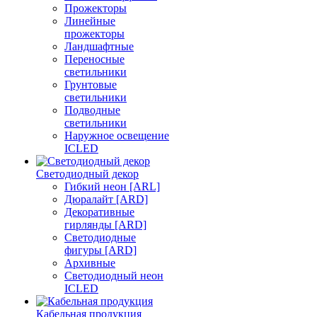
Прожекторы
Линейные
прожекторы
Ландшафтные
Переносные
светильники
Грунтовые
светильники
Подводные
светильники
Наружное освещение
ICLED
Светодиодный декор
Гибкий неон [ARL]
Дюралайт [ARD]
Декоративные
гирлянды [ARD]
Светодиодные
фигуры [ARD]
Архивные
Светодиодный неон
ICLED
Кабельная продукция