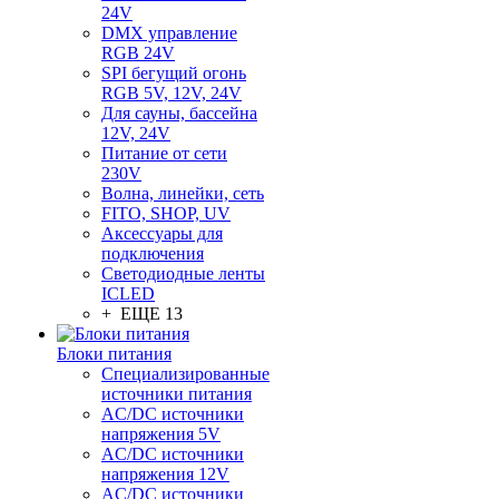
24V
DMX управление
RGB 24V
SPI бегущий огонь
RGB 5V, 12V, 24V
Для сауны, бассейна
12V, 24V
Питание от сети
230V
Волна, линейки, сеть
FITO, SHOP, UV
Аксессуары для
подключения
Светодиодные ленты
ICLED
+ ЕЩЕ 13
Блоки питания
Специализированные
источники питания
AC/DC источники
напряжения 5V
AC/DC источники
напряжения 12V
AC/DC источники