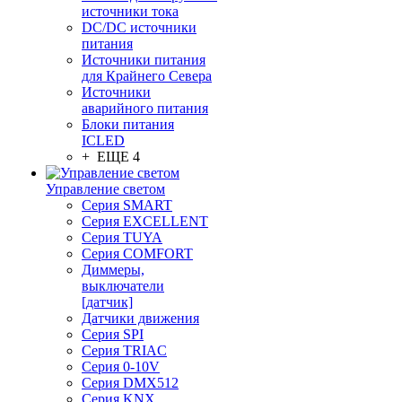
источники тока
DC/DC источники
питания
Источники питания
для Крайнего Севера
Источники
аварийного питания
Блоки питания
ICLED
+ ЕЩЕ 4
Управление светом
Серия SMART
Серия EXCELLENT
Серия TUYA
Серия COMFORT
Диммеры,
выключатели
[датчик]
Датчики движения
Серия SPI
Серия TRIAC
Серия 0-10V
Серия DMX512
Серия KNX