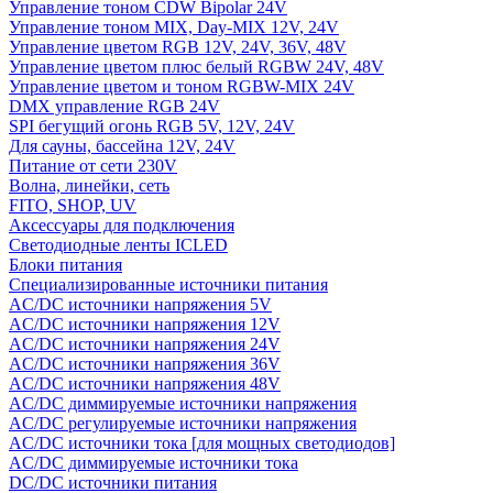
Управление тоном CDW Bipolar 24V
Управление тоном MIX, Day-MIX 12V, 24V
Управление цветом RGB 12V, 24V, 36V, 48V
Управление цветом плюс белый RGBW 24V, 48V
Управление цветом и тоном RGBW-MIX 24V
DMX управление RGB 24V
SPI бегущий огонь RGB 5V, 12V, 24V
Для сауны, бассейна 12V, 24V
Питание от сети 230V
Волна, линейки, сеть
FITO, SHOP, UV
Аксессуары для подключения
Светодиодные ленты ICLED
Блоки питания
Специализированные источники питания
AC/DC источники напряжения 5V
AC/DC источники напряжения 12V
AC/DC источники напряжения 24V
AC/DC источники напряжения 36V
AC/DC источники напряжения 48V
AC/DC диммируемые источники напряжения
AC/DC регулируемые источники напряжения
AC/DC источники тока [для мощных светодиодов]
AC/DC диммируемые источники тока
DC/DC источники питания