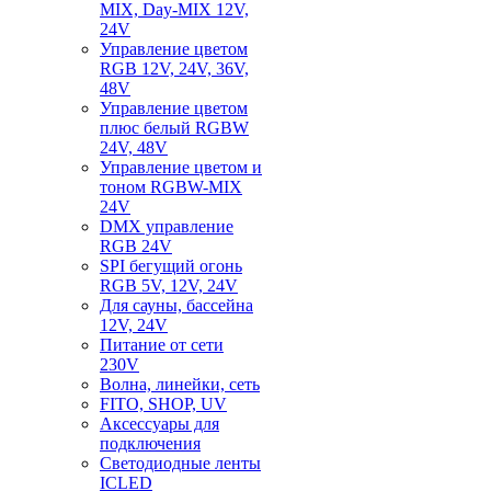
MIX, Day-MIX 12V,
24V
Управление цветом
RGB 12V, 24V, 36V,
48V
Управление цветом
плюс белый RGBW
24V, 48V
Управление цветом и
тоном RGBW-MIX
24V
DMX управление
RGB 24V
SPI бегущий огонь
RGB 5V, 12V, 24V
Для сауны, бассейна
12V, 24V
Питание от сети
230V
Волна, линейки, сеть
FITO, SHOP, UV
Аксессуары для
подключения
Светодиодные ленты
ICLED