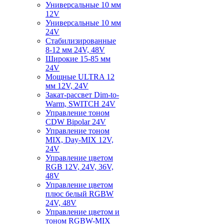
Универсальные 10 мм
12V
Универсальные 10 мм
24V
Стабилизированные
8-12 мм 24V, 48V
Широкие 15-85 мм
24V
Мощные ULTRA 12
мм 12V, 24V
Закат-рассвет Dim-to-
Warm, SWITCH 24V
Управление тоном
CDW Bipolar 24V
Управление тоном
MIX, Day-MIX 12V,
24V
Управление цветом
RGB 12V, 24V, 36V,
48V
Управление цветом
плюс белый RGBW
24V, 48V
Управление цветом и
тоном RGBW-MIX