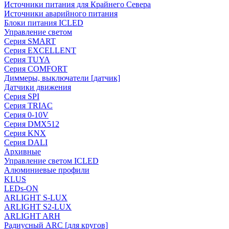
Источники питания для Крайнего Севера
Источники аварийного питания
Блоки питания ICLED
Управление светом
Серия SMART
Серия EXCELLENT
Серия TUYA
Серия COMFORT
Диммеры, выключатели [датчик]
Датчики движения
Серия SPI
Серия TRIAC
Серия 0-10V
Серия DMX512
Серия KNX
Серия DALI
Архивные
Управление светом ICLED
Алюминиевые профили
KLUS
LEDs-ON
ARLIGHT S-LUX
ARLIGHT S2-LUX
ARLIGHT ARH
Радиусный ARC [для кругов]