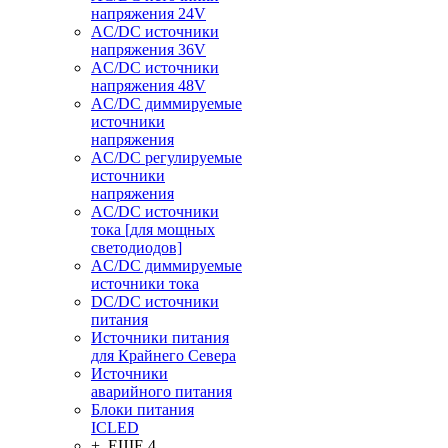
напряжения 24V
AC/DC источники
напряжения 36V
AC/DC источники
напряжения 48V
AC/DC диммируемые
источники
напряжения
AC/DC регулируемые
источники
напряжения
AC/DC источники
тока [для мощных
светодиодов]
AC/DC диммируемые
источники тока
DC/DC источники
питания
Источники питания
для Крайнего Севера
Источники
аварийного питания
Блоки питания
ICLED
+ ЕЩЕ 4