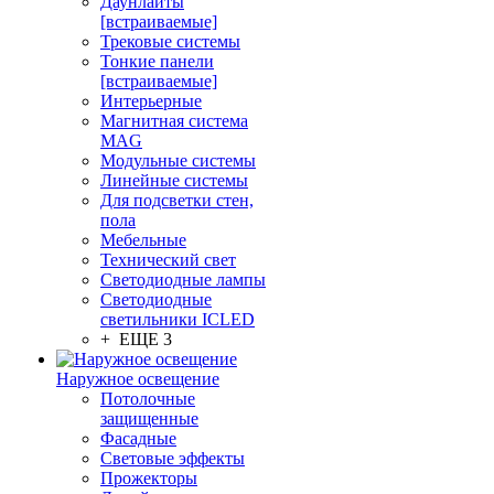
Даунлайты
[встраиваемые]
Трековые системы
Тонкие панели
[встраиваемые]
Интерьерные
Магнитная система
MAG
Модульные системы
Линейные системы
Для подсветки стен,
пола
Мебельные
Технический свет
Светодиодные лампы
Светодиодные
светильники ICLED
+ ЕЩЕ 3
Наружное освещение
Потолочные
защищенные
Фасадные
Световые эффекты
Прожекторы