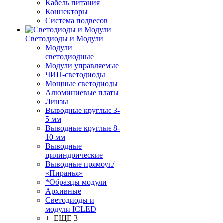
Кабель питания
Коннекторы
Система подвесов
Светодиоды и Модули
Модули
светодиодные
Модули управляемые
ЧИП-светодиоды
Мощные светодиоды
Алюминиевые платы
Линзы
Выводные круглые 3-
5 мм
Выводные круглые 8-
10 мм
Выводные
цилиндрические
Выводные прямоуг./
«Пиранья»
*Образцы модули
Архивные
Светодиоды и
модули ICLED
+ ЕЩЕ 3