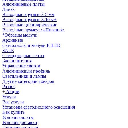
Алюминиевые платы
Линзы
Выводные круглые 3-5 мм
Выводные круглые 8-10 мм
Выводные цилиндрические
Выводные прямоуг./ «Пиранья»
*Образцы модули
Архивные
Светодиоды и модули ICLED
SALE
Светодиодные ленты
Блоки питания
Управление светом
Алюминиевый профиль
Светильники и лампы
Другие категории товаров
Разное
Акции
Услуги
Все услуги
Установка светодиодного освещения
Как купить
Условия оплаты
Условия доставки
Гарантия на товар