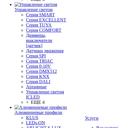
Управление светом
Серия SMART
Серия EXCELLENT
Серия TUYA
Серия COMFORT
Диммеры,
выключатели
[датчик]
Датчики движения
Серия SPI
Серия TRIAC
Серия 0-10V
Серия DMX512
Серия KNX
Серия DALI
Архивные
Управление светом
ICLED
+ ЕЩЕ 4
Алюминиевые профили
KLUS
Услуги
LEDs-ON
ARLIGHT S-LUX
Все услуги