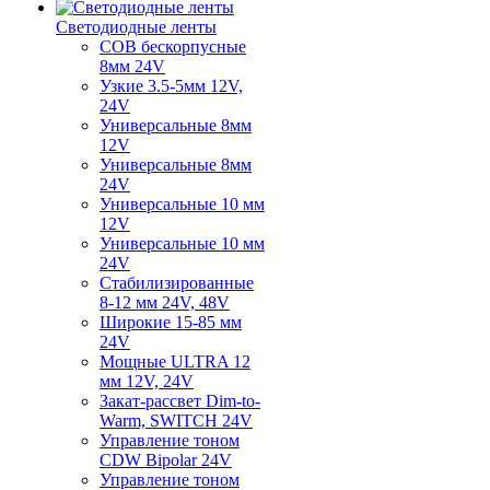
Светодиодные ленты
COB бескорпусные
8мм 24V
Узкие 3.5-5мм 12V,
24V
Универсальные 8мм
12V
Универсальные 8мм
24V
Универсальные 10 мм
12V
Универсальные 10 мм
24V
Стабилизированные
8-12 мм 24V, 48V
Широкие 15-85 мм
24V
Мощные ULTRA 12
мм 12V, 24V
Закат-рассвет Dim-to-
Warm, SWITCH 24V
Управление тоном
CDW Bipolar 24V
Управление тоном