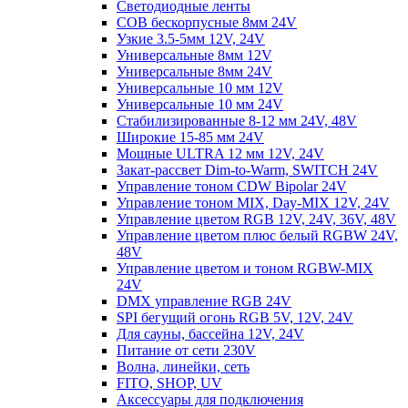
Светодиодные ленты
COB бескорпусные 8мм 24V
Узкие 3.5-5мм 12V, 24V
Универсальные 8мм 12V
Универсальные 8мм 24V
Универсальные 10 мм 12V
Универсальные 10 мм 24V
Стабилизированные 8-12 мм 24V, 48V
Широкие 15-85 мм 24V
Мощные ULTRA 12 мм 12V, 24V
Закат-рассвет Dim-to-Warm, SWITCH 24V
Управление тоном CDW Bipolar 24V
Управление тоном MIX, Day-MIX 12V, 24V
Управление цветом RGB 12V, 24V, 36V, 48V
Управление цветом плюс белый RGBW 24V,
48V
Управление цветом и тоном RGBW-MIX
24V
DMX управление RGB 24V
SPI бегущий огонь RGB 5V, 12V, 24V
Для сауны, бассейна 12V, 24V
Питание от сети 230V
Волна, линейки, сеть
FITO, SHOP, UV
Аксессуары для подключения