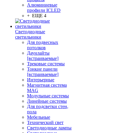
Алюминиевые
профили ICLED
+ ЕЩЕ 4
Светодиодные
светильники
Для подвесных
потолков
Даунлайты
[встраиваемые]
Трековые системы
Тонкие панели
[встраиваемые]
Интерьерные
Магнитная система
MAG
Модульные системы
Линейные системы
Для подсветки стен,
пола
Мебельные
Технический свет
Светодиодные лампы