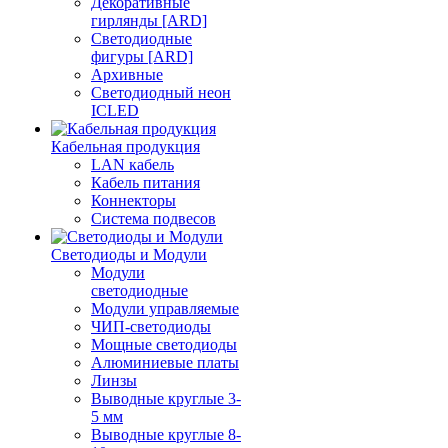
Декоративные
гирлянды [ARD]
Светодиодные
фигуры [ARD]
Архивные
Светодиодный неон
ICLED
Кабельная продукция
LAN кабель
Кабель питания
Коннекторы
Система подвесов
Светодиоды и Модули
Модули
светодиодные
Модули управляемые
ЧИП-светодиоды
Мощные светодиоды
Алюминиевые платы
Линзы
Выводные круглые 3-
5 мм
Выводные круглые 8-