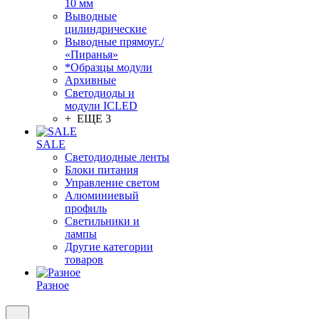
10 мм
Выводные
цилиндрические
Выводные прямоуг./
«Пиранья»
*Образцы модули
Архивные
Светодиоды и
модули ICLED
+ ЕЩЕ 3
SALE
Светодиодные ленты
Блоки питания
Управление светом
Алюминиевый
профиль
Светильники и
лампы
Другие категории
товаров
Разное