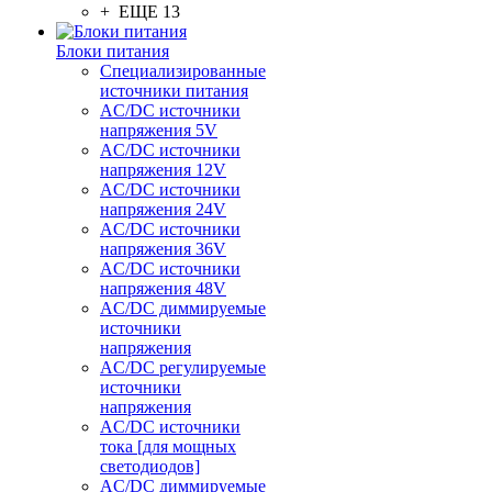
+ ЕЩЕ 13
Блоки питания
Специализированные
источники питания
AC/DC источники
напряжения 5V
AC/DC источники
напряжения 12V
AC/DC источники
напряжения 24V
AC/DC источники
напряжения 36V
AC/DC источники
напряжения 48V
AC/DC диммируемые
источники
напряжения
AC/DC регулируемые
источники
напряжения
AC/DC источники
тока [для мощных
светодиодов]
AC/DC диммируемые